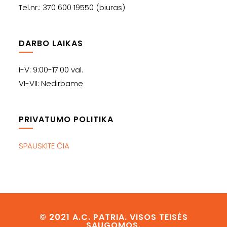
Tel.nr.: 370 600 19550 (biuras)
DARBO LAIKAS
I-V: 9:00-17:00 val.
VI-VII: Nedirbame
PRIVATUMO POLITIKA
SPAUSKITE ČIA
© 2021 A.C. PATRIA. VISOS TEISĖS
SAUGOMOS.