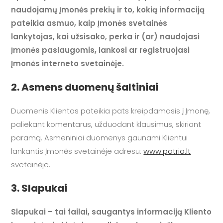
naudojamų Įmonės prekių ir to, kokią informaciją
pateikia asmuo, kaip Įmonės svetainės
lankytojas, kai užsisako, perka ir (ar) naudojasi
Įmonės paslaugomis, lankosi ar registruojasi
Įmonės interneto svetainėje.
2. Asmens duomenų šaltiniai
Duomenis Klientas pateikia pats kreipdamasis į Įmonę,
paliekant komentarus, užduodant klausimus, skiriant
paramą. Asmeniniai duomenys gaunami Klientui
lankantis Įmonės svetainėje adresu:
www.patria.lt
svetainėje.
3. Slapukai
Slapukai – tai failai, saugantys informaciją Kliento