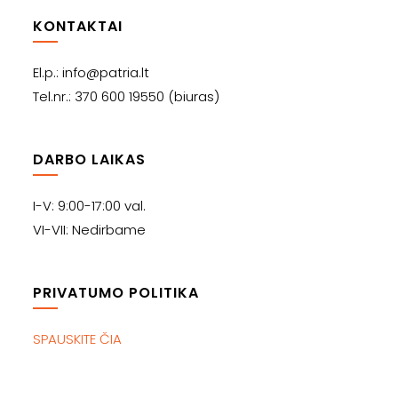
KONTAKTAI
El.p.: info@patria.lt
Tel.nr.: 370 600 19550 (biuras)
DARBO LAIKAS
I-V: 9:00-17:00 val.
VI-VII: Nedirbame
PRIVATUMO POLITIKA
SPAUSKITE ČIA