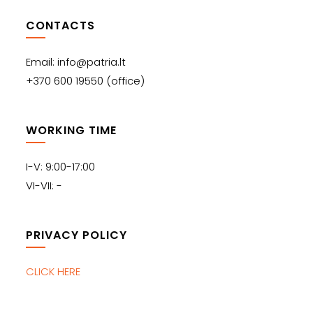
CONTACTS
Email: info@patria.lt
+370 600 19550 (office)
WORKING TIME
I-V: 9:00-17:00
VI-VII: -
PRIVACY POLICY
CLICK HERE