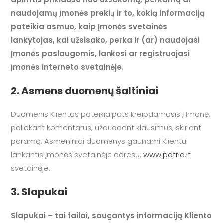
naudojamų Įmonės prekių ir to, kokią informaciją
pateikia asmuo, kaip Įmonės svetainės
lankytojas, kai užsisako, perka ir (ar) naudojasi
Įmonės paslaugomis, lankosi ar registruojasi
Įmonės interneto svetainėje.
2. Asmens duomenų šaltiniai
Duomenis Klientas pateikia pats kreipdamasis į Įmonę,
paliekant komentarus, užduodant klausimus, skiriant
paramą. Asmeniniai duomenys gaunami Klientui
lankantis Įmonės svetainėje adresu:
www.patria.lt
svetainėje.
3. Slapukai
Slapukai – tai failai, saugantys informaciją Kliento