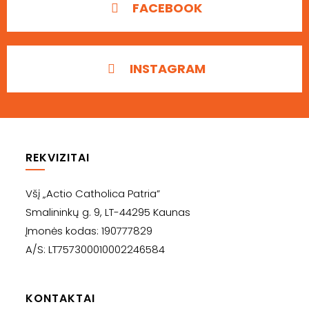
FACEBOOK
INSTAGRAM
REKVIZITAI
Všį „Actio Catholica Patria”
Smalininkų g. 9, LT-44295 Kaunas
Įmonės kodas: 190777829
A/S: LT757300010002246584
KONTAKTAI