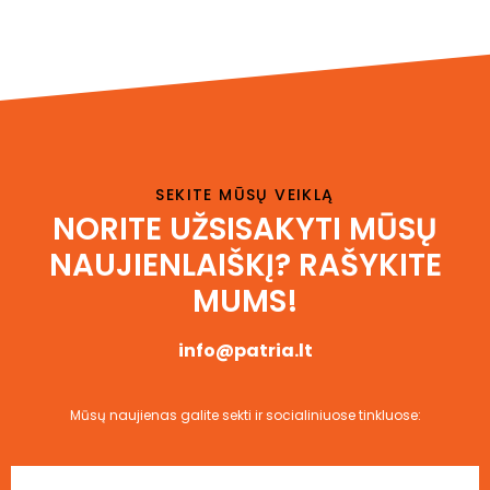
SEKITE MŪSŲ VEIKLĄ
NORITE UŽSISAKYTI MŪSŲ
NAUJIENLAIŠKĮ?
RAŠYKITE
MUMS!
info@patria.lt
Mūsų naujienas galite sekti ir socialiniuose tinkluose: