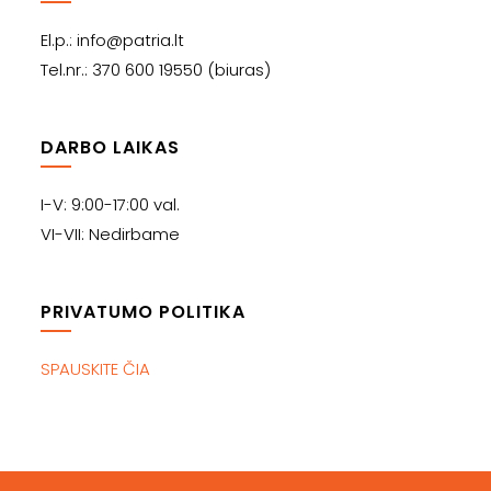
El.p.: info@patria.lt
Tel.nr.: 370 600 19550 (biuras)
DARBO LAIKAS
I-V: 9:00-17:00 val.
VI-VII: Nedirbame
PRIVATUMO POLITIKA
SPAUSKITE ČIA