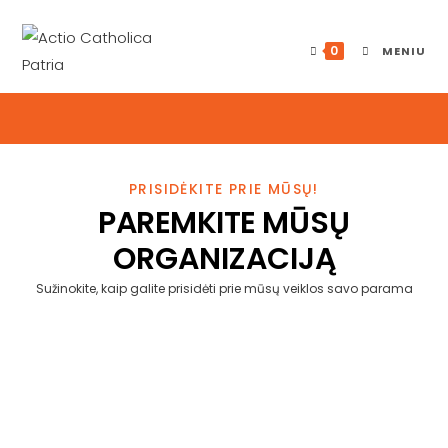
0
MENIU
PRISIDĖKITE PRIE MŪSŲ!
PAREMKITE
MŪSŲ
ORGANIZACIJĄ
Sužinokite, kaip galite prisidėti prie mūsų veiklos savo parama