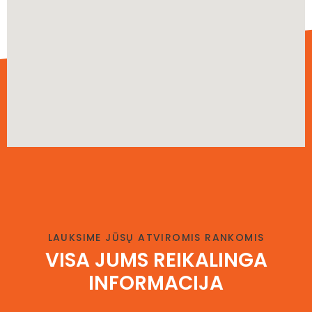
LAUKSIME JŪSŲ ATVIROMIS RANKOMIS
VISA JUMS
REIKALINGA
INFORMACIJA