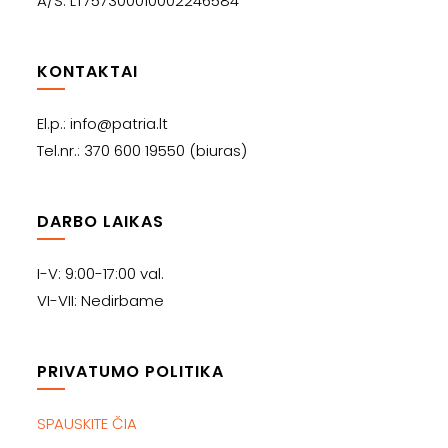
A/S: LT757300010002246584
KONTAKTAI
El.p.: info@patria.lt
Tel.nr.: 370 600 19550 (biuras)
DARBO LAIKAS
I-V: 9:00-17:00 val.
VI-VII: Nedirbame
PRIVATUMO POLITIKA
SPAUSKITE ČIA