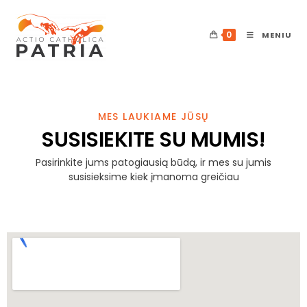
0
MENIU
MES LAUKIAME JŪSŲ
SUSISIEKITE
SU MUMIS!
Pasirinkite jums patogiausią būdą, ir mes su jumis
susisieksime kiek įmanoma greičiau