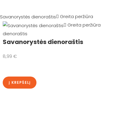
Greita peržiūra
Greita peržiūra
dienoraštis
Savanorystės dienoraštis
8,99
€
Į KREPŠELĮ