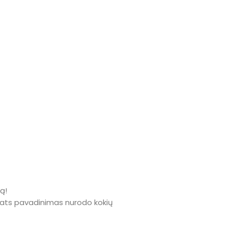
ą!
ats pavadinimas nurodo kokių