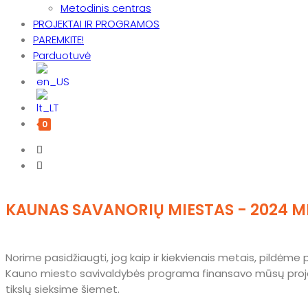
Metodinis centras
PROJEKTAI IR PROGRAMOS
PAREMKITE!
Parduotuvė
0
KAUNAS SAVANORIŲ MIESTAS - 2024 M
Norime pasidžiaugti, jog kaip ir kiekvienais metais, pildėme
Kauno miesto savivaldybės programa finansavo mūsų proje
tikslų sieksime šiemet.