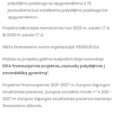
palydėjimo paslauga su apgyvendinimu ir 15
jaunuoliams bus suteikiama palydėjimo paslauga be
apgyvendinimo.
Projekto laikotarpis numatomas nuo 2025 m. sausio 17 d.
iki 2029 m. sausio 17 d.
Skirta finansavimo suma organizacijai: 116293,20 Eur.
Plačiau su projektu galima susipažinti šioje nuorodoje:
ESFA finansuojamas projektas,,Jaunuolių palydėjimas į
savarabkišką gyvenimą”.
Projektas finansuojamas 2021–2027 m. Europos Sąjungos
struktūrinės paramos „Europos socialinio fondo +“ ir 2021–
2027 m. Europos Sąjungos struktūrinės paramos bendrojo
finansavimo lėšomis.