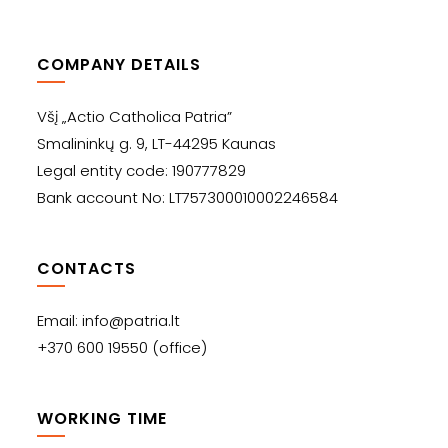
COMPANY DETAILS
Všį „Actio Catholica Patria”
Smalininkų g. 9, LT-44295 Kaunas
Legal entity code: 190777829
Bank account No: LT757300010002246584
CONTACTS
Email: info@patria.lt
+370 600 19550 (office)
WORKING TIME