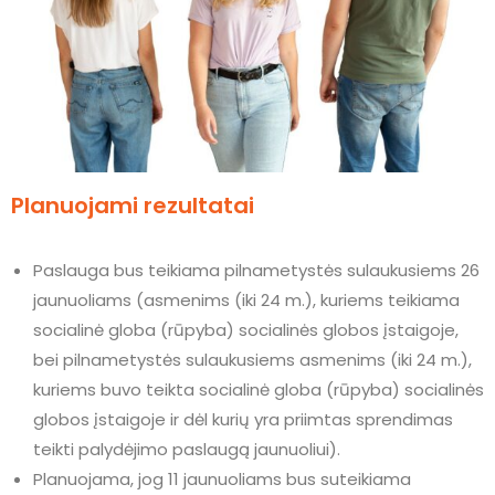
Planuojami rezultatai
Paslauga bus teikiama pilnametystės sulaukusiems 26
jaunuoliams (asmenims (iki 24 m.), kuriems teikiama
socialinė globa (rūpyba) socialinės globos įstaigoje,
bei pilnametystės sulaukusiems asmenims (iki 24 m.),
kuriems buvo teikta socialinė globa (rūpyba) socialinės
globos įstaigoje ir dėl kurių yra priimtas sprendimas
teikti palydėjimo paslaugą jaunuoliui).
Planuojama, jog 11 jaunuoliams bus suteikiama